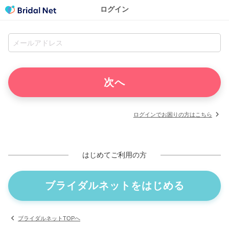
ログイン
ログインでお困りの方はこちら
はじめてご利用の方
ブライダルネットをはじめる
ブライダルネットTOPへ