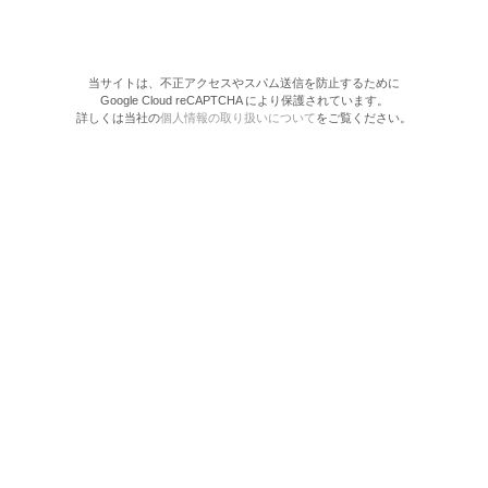
当サイトは、不正アクセスやスパム送信を防止するために
Google Cloud reCAPTCHA により保護されています。
詳しくは当社の
個人情報の取り扱いについて
をご覧ください。