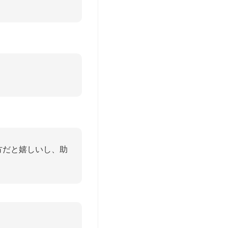
方だと嬉しいし、助