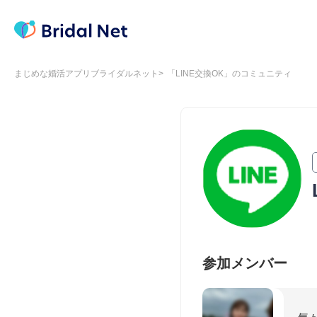
まじめな婚活アプリブライダルネット
「LINE交換OK」のコミュニティ
参加メンバー