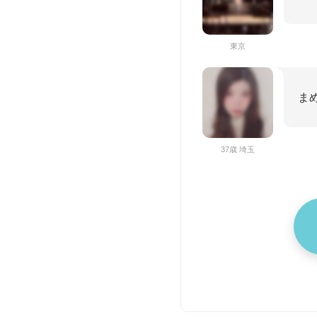
東京
ま
37歳 埼玉