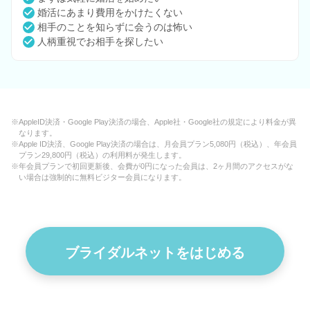
婚活にあまり費用をかけたくない
相手のことを知らずに会うのは怖い
人柄重視でお相手を探したい
※AppleID決済・Google Play決済の場合、Apple社・Google社の規定により料金が異
なります。
※Apple ID決済、Google Play決済の場合は、月会員プラン5,080円（税込）、年会員
プラン29,800円（税込）の利用料が発生します。
※年会員プランで初回更新後、会費が0円になった会員は、2ヶ月間のアクセスがな
い場合は強制的に無料ビジター会員になります。
ブライダルネットをはじめる