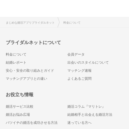
まじめな婚活アプリブライダルネット
料金について
ブライダルネットについて
料金について
会員データ
結婚レポート
出会いのスタイルについて
安心・安全の取り組みとガイド
マッチング速報
マッチングアプリとの違い
よくあるご質問
お役立ち情報
婚活サービス比較
婚活コラム『マリトレ』
婚活お悩み広場
結婚相手と出会える婚活方法
バツイチの婚活を成功させる方法
迷っている方へ