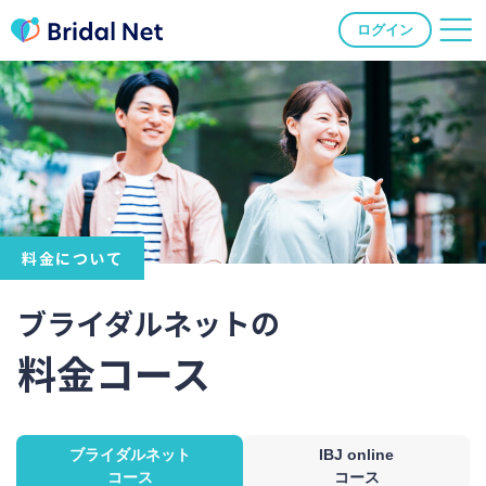
ログイン
料金について
ブライダルネットの
料金コース
ブライダルネット
IBJ online
コース
コース