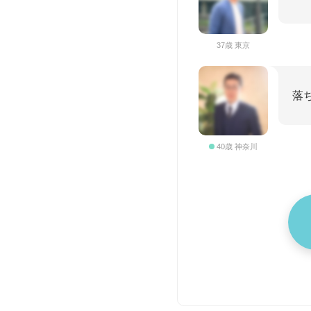
37歳 東京
落
40歳 神奈川