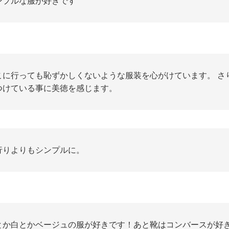
ンプルな服が好きです
こに行っても恥ずかしくないような服装を心がけています。 さ
つけている事に美徳を感じます。
行りよりもシンプルに。
とか白とかベージュの服が好きです！あと靴はコンバースが好