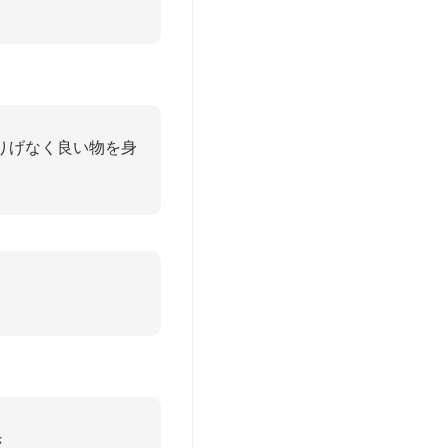
りげなく良い物を身
き