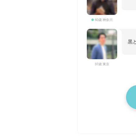
40歳 神奈川
黒
37歳 東京