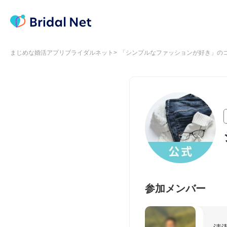
まじめな婚活アプリブライダルネット
「シンプルなファッションが好き」の
参加メンバー