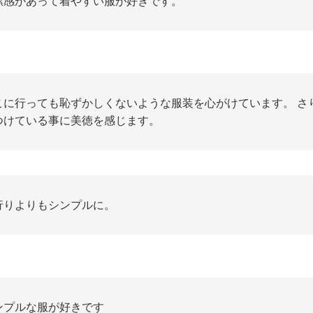
潔感があって着やすい服が好きです。
こに行っても恥ずかしくないような服装を心がけています。 さ
つけている事に美徳を感じます。
行りよりもシンプルに。
ンプルな服が好きです