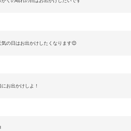
っかくの晴れの日はお出かけしたいです
天気の日はお出かけしたくなります😊
緒にお出かけしよ！
