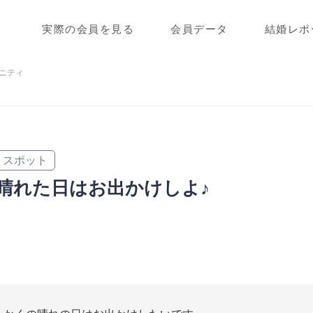
実際の会員を見る
会員データ
結婚レポ
ニティ
スポット
晴れた日はお出かけしよ♪