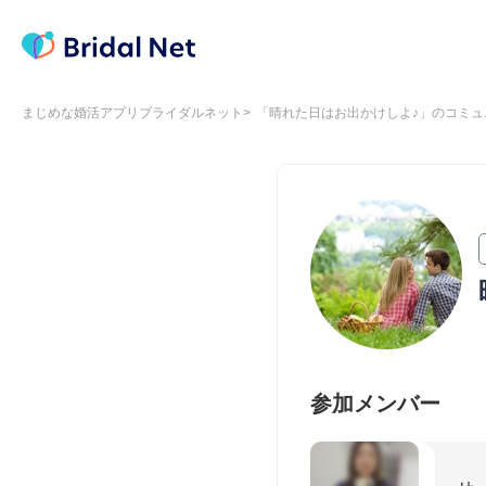
まじめな婚活アプリブライダルネット
「晴れた日はお出かけしよ♪」のコミュ
参加メンバー