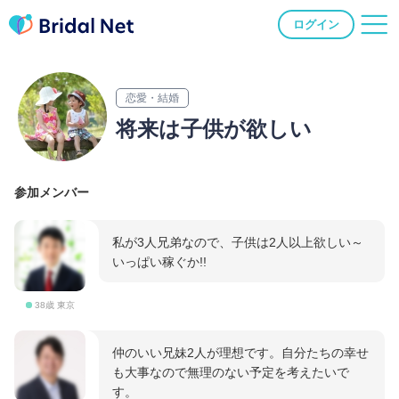
ログイン
恋愛・結婚
将来は子供が欲しい
参加メンバー
私が3人兄弟なので、子供は2人以上欲しい～
いっぱい稼ぐか!!
38歳 東京
仲のいい兄妹2人が理想です。自分たちの幸せ
も大事なので無理のない予定を考えたいで
す。