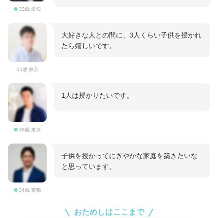
33歳 愛知
大好きな人との間に、3人くらい子供を授かれ
たら嬉しいです。
55歳 東京
1人は授かりたいです。
38歳 東京
子供を授かってにぎやかな家庭を築きたいな
と思っています。
34歳 京都
おためしはここまで