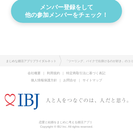
メンバー登録をして
他の参加メンバーをチェック！
まじめな婚活アプリブライダルネット
「ツーリング、バイクで出掛けるのが好き」のコ
会社概要
利用規約
特定商取引法に基づく表記
個人情報保護方針
お問合せ
サイトマップ
恋愛と結婚をまじめに考える婚活アプリ
Copyright © IBJ Inc. All rights reserved.