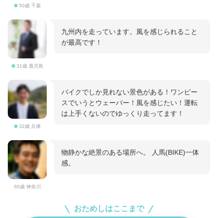
50歳 千葉
九州内を走っています。風を感じられること
が最高です！
31歳 鹿児島
バイクでしか見れない景色がある！ワンピー
スでいうとウェーバー！風を感じたい！運転
は上手くないのでゆっくり走ってます！
32歳 兵庫
物静かな絶景のある場所へ。 人馬(BIKE)一体
感。
60歳 神奈川
おためしはここまで