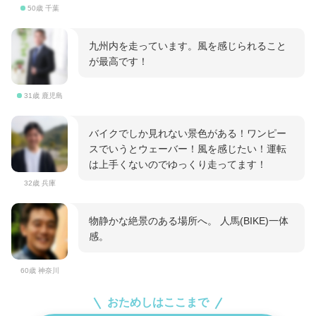
50歳 千葉
九州内を走っています。風を感じられること
が最高です！
31歳 鹿児島
バイクでしか見れない景色がある！ワンピー
スでいうとウェーバー！風を感じたい！運転
は上手くないのでゆっくり走ってます！
32歳 兵庫
物静かな絶景のある場所へ。 人馬(BIKE)一体
感。
60歳 神奈川
おためしはここまで