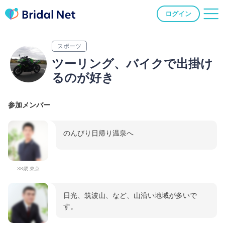
ログイン
スポーツ
ツーリング、バイクで出掛け
るのが好き
参加メンバー
のんびり日帰り温泉へ
38歳 東京
日光、筑波山、など、山沿い地域が多いで
す。