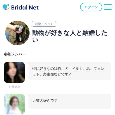
ログイン
動物・ペット
動物が好きな人と結婚した
い
参加メンバー
特に好きなのは猫、犬、イルカ、馬、フェレ
ット、爬虫類などです🎶
37歳 東京
犬猫大好きです