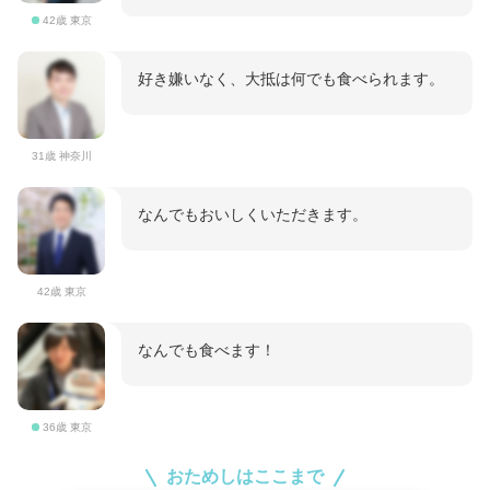
42歳 東京
好き嫌いなく、大抵は何でも食べられます。
31歳 神奈川
なんでもおいしくいただきます。
42歳 東京
なんでも食べます！
36歳 東京
おためしはここまで