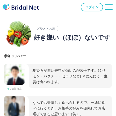
ログイン
グルメ・お酒
好き嫌い（ほぼ）ないです
参加メンバー
馴染みが無い香料が強いのが苦手です。(シナ
モン・パクチー・セロリなど) ※にんにく、生
姜は食べれます。
38歳 東京
なんでも美味しく食べられるので、一緒に食
べに行くとき、お相手の好みを優先してお店
選びできると思います（笑）。