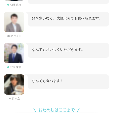
42歳 東京
好き嫌いなく、大抵は何でも食べられます。
31歳 神奈川
なんでもおいしくいただきます。
42歳 東京
なんでも食べます！
36歳 東京
おためしはここまで