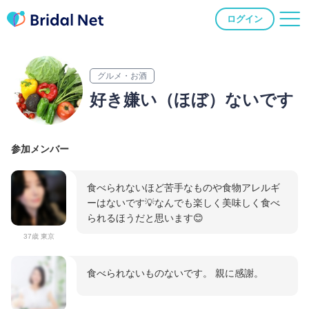
ログイン
グルメ・お酒
好き嫌い（ほぼ）ないです
参加メンバー
食べられないほど苦手なものや食物アレルギ
ーはないです💡なんでも楽しく美味しく食べ
られるほうだと思います😊
37歳 東京
食べられないものないです。 親に感謝。