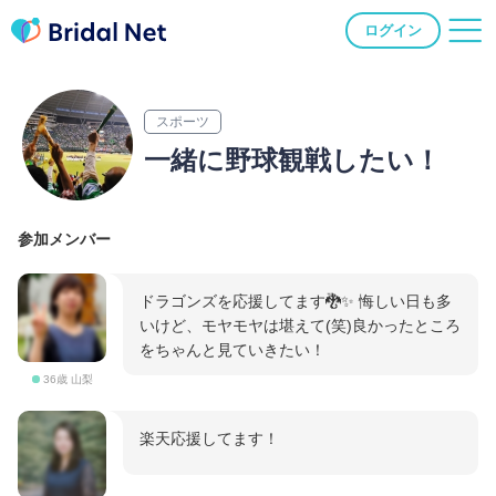
ログイン
スポーツ
一緒に野球観戦したい！
参加メンバー
ドラゴンズを応援してます🐉✨ 悔しい日も多
いけど、モヤモヤは堪えて(笑)良かったところ
をちゃんと見ていきたい！
36歳 山梨
楽天応援してます！