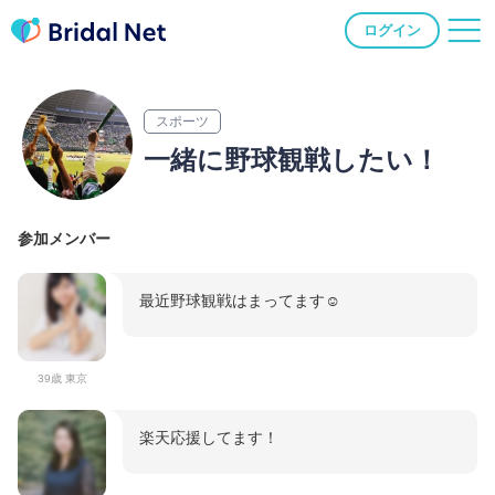
ログイン
スポーツ
一緒に野球観戦したい！
参加メンバー
最近野球観戦はまってます☺️
39歳 東京
楽天応援してます！