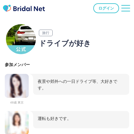
ログイン
旅行
ドライブが好き
参加メンバー
夜景や郊外への一日ドライブ等、大好きで
す。
48歳 東京
運転も好きです。