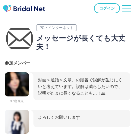
ログイン
PC・インターネット
メッセージが長くても大丈
夫！
参加メンバー
対面＞通話＞文章、の順番で誤解が生じにく
いと考えています。誤解は減らしたいので、
説明がたまに長くなることも…！🙏
37歳 東京
よろしくお願いします