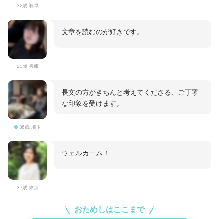
32歳 岐阜
文章を読むのが好きです。
25歳 兵庫
長文の方がきちんと考えてくださる、ご丁寧
な印象を受けます。
36歳 埼玉
ウェルカーム！
37歳 東京
おためしはここまで