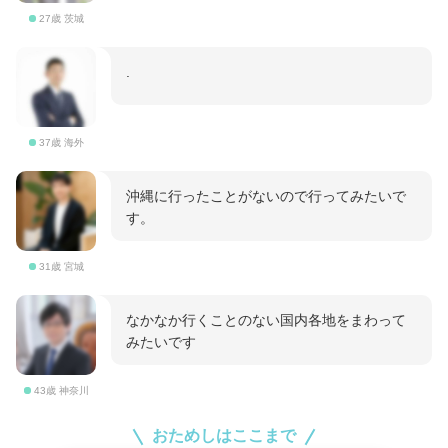
27歳 茨城
.
37歳 海外
沖縄に行ったことがないので行ってみたいで
す。
31歳 宮城
なかなか行くことのない国内各地をまわって
みたいです
43歳 神奈川
おためしはここまで