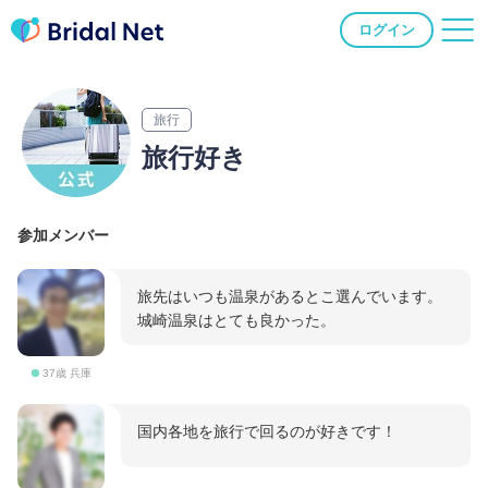
ログイン
旅行
旅行好き
参加メンバー
旅先はいつも温泉があるとこ選んでいます。
城崎温泉はとても良かった。
37歳 兵庫
国内各地を旅行で回るのが好きです！