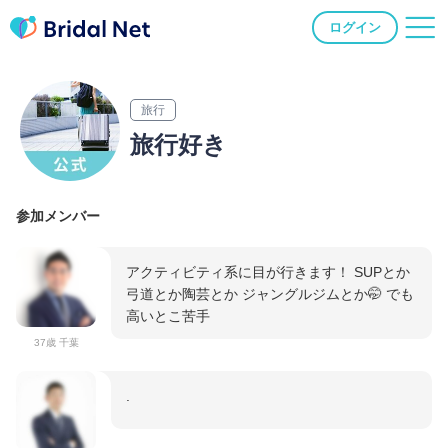
ログイン
旅行
旅行好き
参加メンバー
アクティビティ系に目が行きます！ SUPとか
弓道とか陶芸とか ジャングルジムとか🤭 でも
高いとこ苦手
37歳 千葉
.