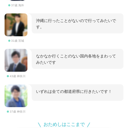
37歳 海外
沖縄に行ったことがないので行ってみたいで
す。
31歳 宮城
なかなか行くことのない国内各地をまわって
みたいです
43歳 神奈川
いずれは全ての都道府県に行きたいです！
37歳 神奈川
おためしはここまで