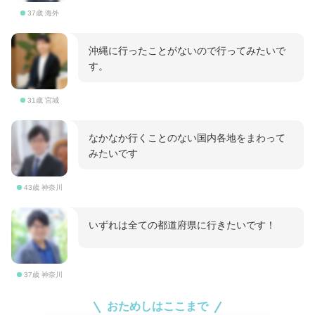
37歳 海外
沖縄に行ったことがないので行ってみたいで
す。
31歳 宮城
なかなか行くことのない国内各地をまわって
みたいです
43歳 神奈川
いずれは全ての都道府県に行きたいです！
37歳 神奈川
おためしはここまで