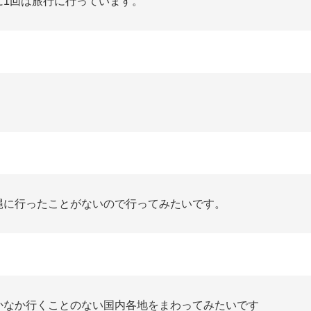
に1回は旅行に行っています。
縄に行ったことがないので行ってみたいです。
かなか行くことのない国内各地をまわってみたいです