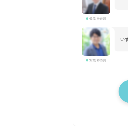
43歳 神奈川
い
37歳 神奈川