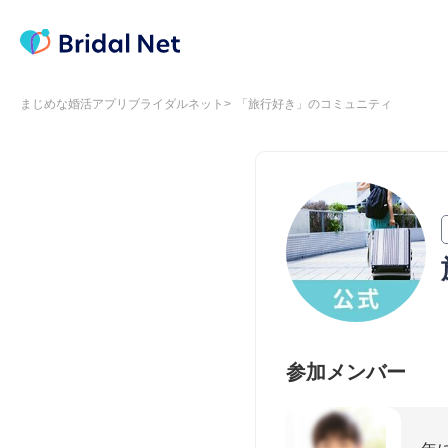
まじめな婚活アプリブライダルネット
「旅行好き」のコミュニティ
参加メンバー