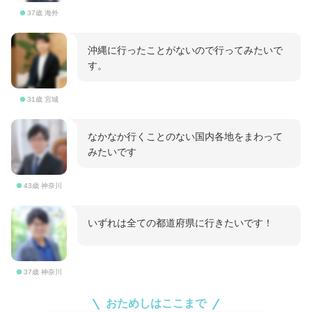
37歳 海外
沖縄に行ったことがないので行ってみたいで
す。
31歳 宮城
なかなか行くことのない国内各地をまわって
みたいです
43歳 神奈川
いずれは全ての都道府県に行きたいです！
37歳 神奈川
おためしはここまで