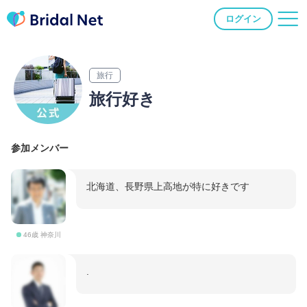
ログイン
旅行
旅行好き
参加メンバー
北海道、長野県上高地が特に好きです
46歳 神奈川
.