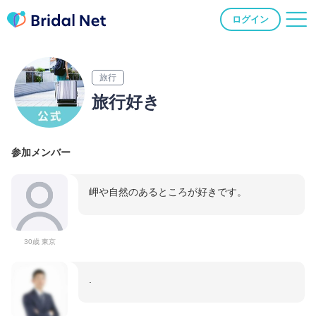
ログイン
旅行
旅行好き
参加メンバー
岬や自然のあるところが好きです。
30歳 東京
.