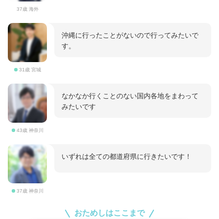
37歳 海外
沖縄に行ったことがないので行ってみたいで
す。
31歳 宮城
なかなか行くことのない国内各地をまわって
みたいです
43歳 神奈川
いずれは全ての都道府県に行きたいです！
37歳 神奈川
おためしはここまで