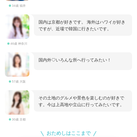
34歳 福井
国内は京都が好きです。 海外はハワイが好き
ですが、近場で韓国に行きたいです。
46歳 神奈川
国内外♡いろんな所へ行ってみたい！
57歳 大阪
その土地のグルメや景色を楽しむのが好きで
す。今は上高地や立山に行ってみたいです。
30歳 京都
おためしはここまで