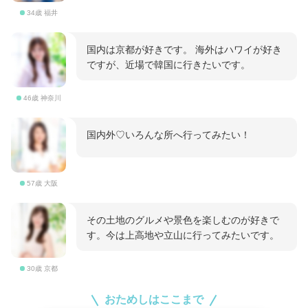
34歳 福井
国内は京都が好きです。 海外はハワイが好き
ですが、近場で韓国に行きたいです。
46歳 神奈川
国内外♡いろんな所へ行ってみたい！
57歳 大阪
その土地のグルメや景色を楽しむのが好きで
す。今は上高地や立山に行ってみたいです。
30歳 京都
おためしはここまで