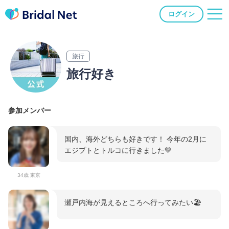
ログイン
旅行
旅行好き
参加メンバー
国内、海外どちらも好きです！ 今年の2月に
エジプトとトルコに行きました💛
34歳 東京
瀬戸内海が見えるところへ行ってみたい🏖️