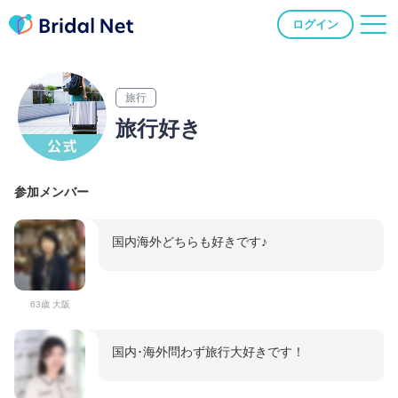
ログイン
旅行
旅行好き
参加メンバー
国内海外どちらも好きです♪
63歳 大阪
国内･海外問わず旅行大好きです！