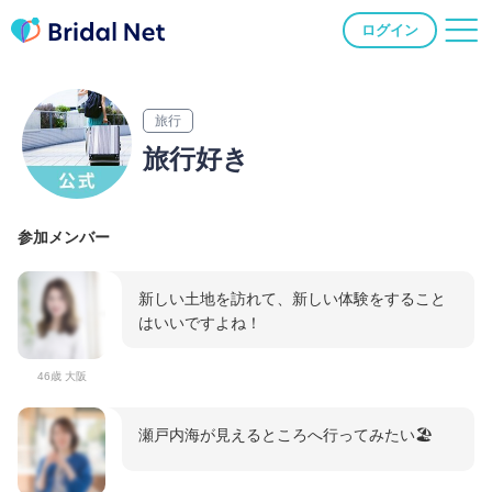
ログイン
旅行
旅行好き
参加メンバー
新しい土地を訪れて、新しい体験をすること
はいいですよね！
46歳 大阪
瀬戸内海が見えるところへ行ってみたい🏖️