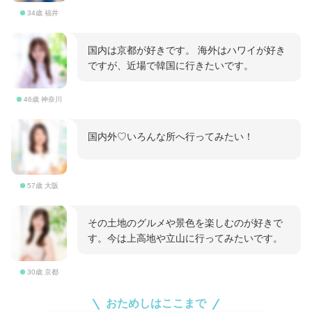
34歳 福井
国内は京都が好きです。 海外はハワイが好き
ですが、近場で韓国に行きたいです。
46歳 神奈川
国内外♡いろんな所へ行ってみたい！
57歳 大阪
その土地のグルメや景色を楽しむのが好きで
す。今は上高地や立山に行ってみたいです。
30歳 京都
おためしはここまで