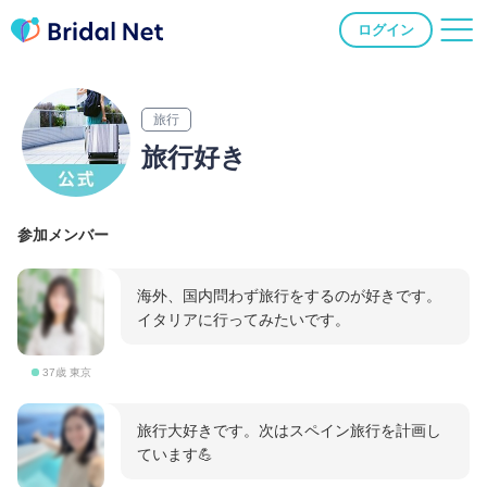
ログイン
旅行
旅行好き
参加メンバー
海外、国内問わず旅行をするのが好きです。
イタリアに行ってみたいです。
37歳 東京
旅行大好きです。次はスペイン旅行を計画し
ています💪