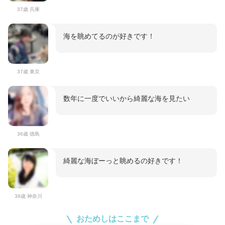
37歳 兵庫
海を眺めてるのが好きです！
37歳 東京
数年に一度でいいから綺麗な海を見たい
36歳 徳島
綺麗な海ぼーっと眺めるの好きです！
39歳 神奈川
おためしはここまで