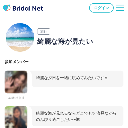
ログイン
旅行
綺麗な海が見たい
参加メンバー
綺麗な夕日を一緒に眺めてみたいです☺️
43歳 神奈川
綺麗な海が見れるならどこでも✨ 海見ながら
のんびり過ごしたい〜🌺