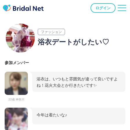
ログイン
ファッション
浴衣デートがしたい♡
参加メンバー
浴衣は、いつもと雰囲気が違って良いですよ
ね！花火大会とか行きたいです✨
22歳 神奈川
今年は着たいな♪