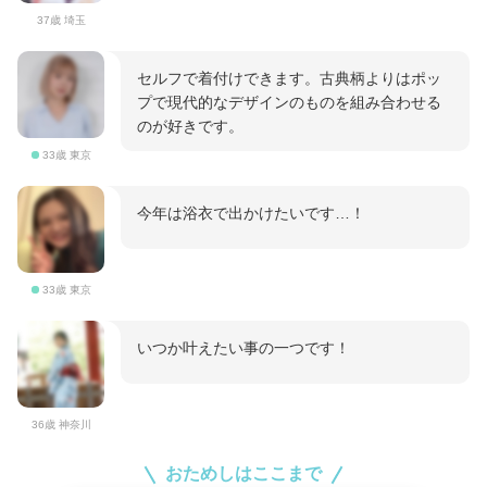
37歳 埼玉
セルフで着付けできます。古典柄よりはポッ
プで現代的なデザインのものを組み合わせる
のが好きです。
33歳 東京
今年は浴衣で出かけたいです…！
33歳 東京
いつか叶えたい事の一つです！
36歳 神奈川
おためしはここまで