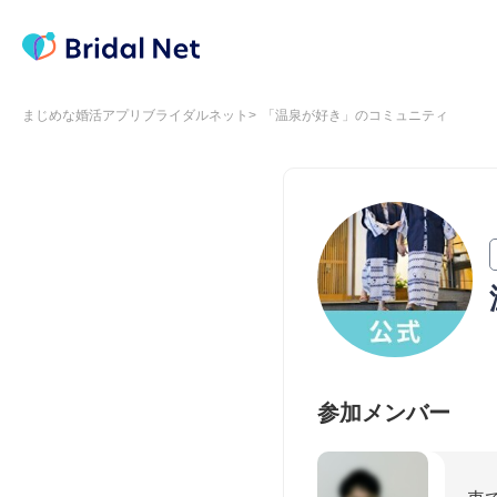
まじめな婚活アプリブライダルネット
「温泉が好き」のコミュニティ
参加メンバー