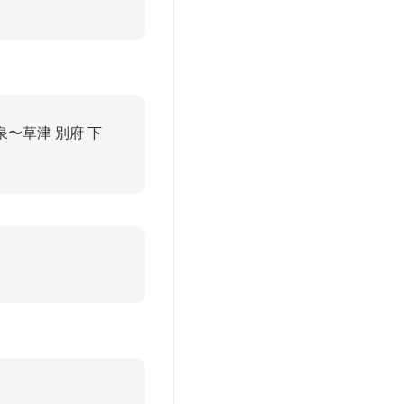
泉〜草津 別府 下