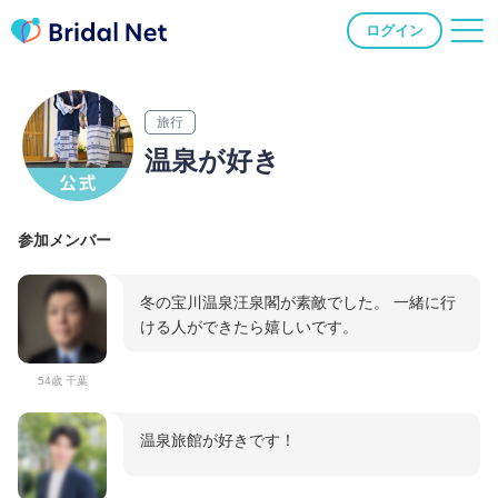
ログイン
旅行
温泉が好き
参加メンバー
冬の宝川温泉汪泉閣が素敵でした。 一緒に行
ける人ができたら嬉しいです。
54歳 千葉
温泉旅館が好きです！