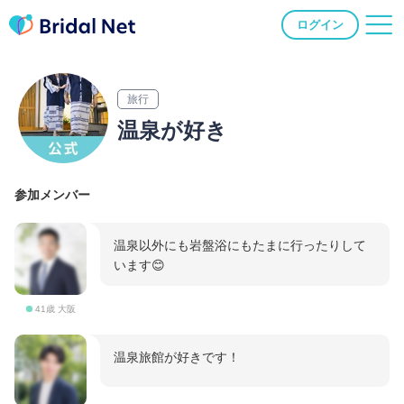
ログイン
旅行
温泉が好き
参加メンバー
温泉以外にも岩盤浴にもたまに行ったりして
います😊
41歳 大阪
温泉旅館が好きです！