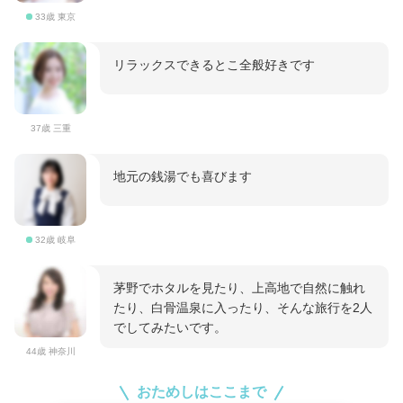
33歳 東京
リラックスできるとこ全般好きです
37歳 三重
地元の銭湯でも喜びます
32歳 岐阜
茅野でホタルを見たり、上高地で自然に触れ
たり、白骨温泉に入ったり、そんな旅行を2人
でしてみたいです。
44歳 神奈川
おためしはここまで