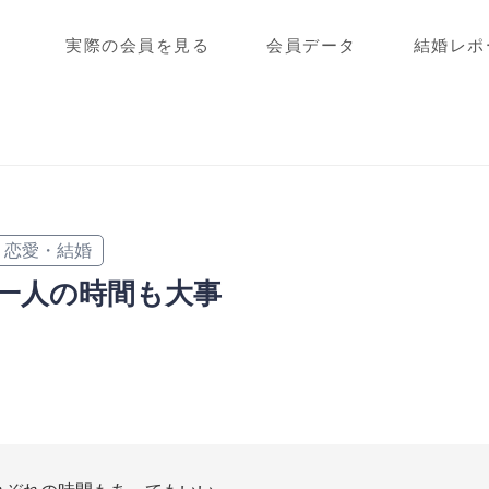
実際の会員を見る
会員データ
結婚レポ
恋愛・結婚
一人の時間も大事