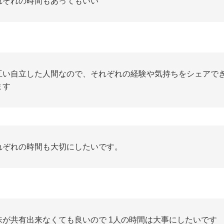
れぞれの時間もあってもいい
互い自立した人間なので、それぞれの経験や気持ちをシェアで
ます
れぞれの時間も大切にしたいです。
味が共有出来なくても良いので 1人の時間は大事にしたいです