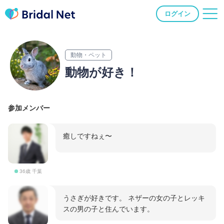
ログイン
動物・ペット
動物が好き！
参加メンバー
癒しですねぇ〜
36歳 千葉
うさぎが好きです。 ネザーの女の子とレッキ
スの男の子と住んでいます。