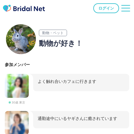
ログイン
動物・ペット
動物が好き！
参加メンバー
よく触れ合いカフェに行きます
30歳 東京
通勤途中にいるヤギさんに癒されています