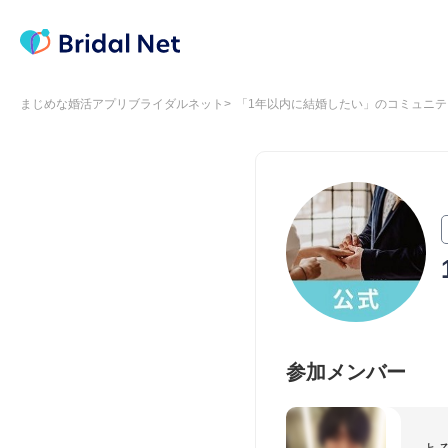
まじめな婚活アプリブライダルネット
「1年以内に結婚したい」のコミュニテ
参加メンバー