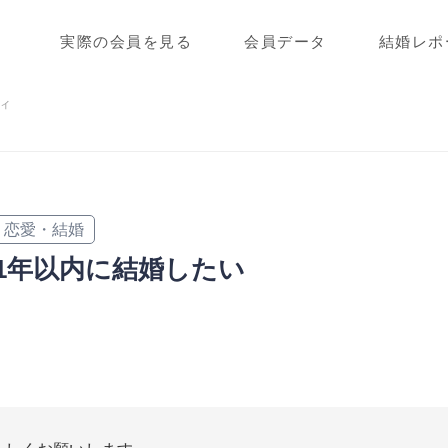
実際の会員を見る
会員データ
結婚レポ
ィ
恋愛・結婚
1年以内に結婚したい