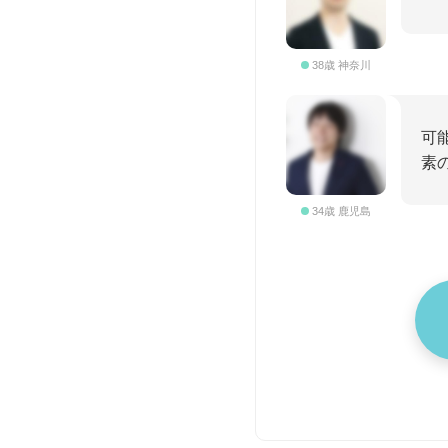
38歳 神奈川
可
素
34歳 鹿児島