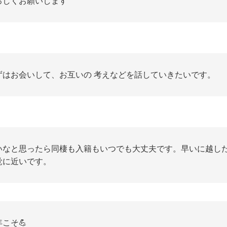
ろしくお願いします
ずはお会いして、お互いの 考えなどを話していきたいです。
いなと思ったら同棲も入籍もいつでも大丈夫です。早いに越し
覚に近いです。
こそ💪