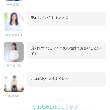
34歳 福井
安心していられる方と♡
59歳 神奈川
真剣です なるべく早めの段階でお会いしたい
です
51歳 大阪
ご縁がありますように♪.+
38歳 栃木
おためしはここまで