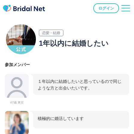
ログイン
恋愛・結婚
1年以内に結婚したい
参加メンバー
１年以内に結婚したいと思っているので同じ
ような方と出会いたいです。
47歳 東京
積極的に婚活しています