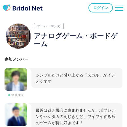
ログイン
ゲーム・マンガ
アナログゲーム・ボードゲ
ーム
参加メンバー
シンプルだけど盛り上がる「スカル」がイチ
オシです
34歳 東京
最近は遊ぶ機会に恵まれませんが、ボブジテ
ンやハゲタカのえじきなど、ワイワイする系
のゲームが特に好きです！