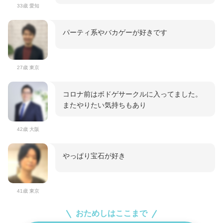
33歳 愛知
パーティ系やバカゲーが好きです
27歳 東京
コロナ前はボドゲサークルに入ってました。
またやりたい気持ちもあり
42歳 大阪
やっぱり宝石が好き
41歳 東京
おためしはここまで