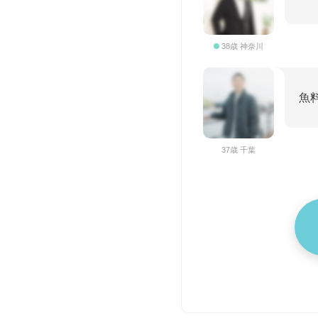
38歳 神奈川
魚
37歳 千葉