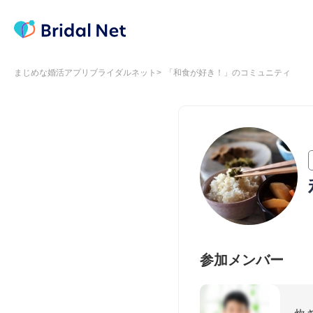
まじめな婚活アプリブライダルネット
「和食が好き！」のコミュニティ
参加メンバー