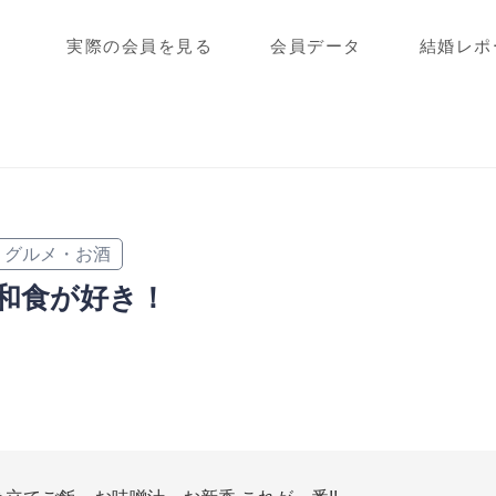
実際の会員を見る
会員データ
結婚レポ
グルメ・お酒
和食が好き！