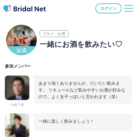
ログイン
グルメ・お酒
一緒にお酒を飲みたい♡
参加メンバー
あまり強くありませんが、だいたい飲みま
す。 リキュールなど飲みやすいお酒が好みな
ので、よく女子っぽいと言われます（笑）
54歳 千葉
一緒に楽しく飲みましょう！