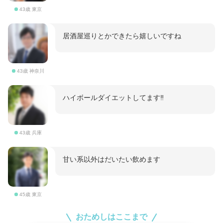
43歳 東京
居酒屋巡りとかできたら嬉しいですね
43歳 神奈川
ハイボールダイエットしてます‼️
43歳 兵庫
甘い系以外はだいたい飲めます
45歳 東京
おためしはここまで