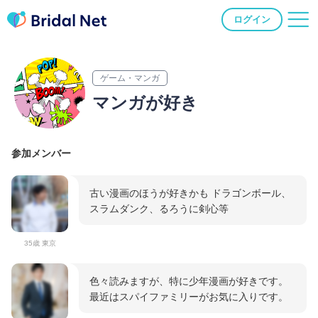
ログイン
ゲーム・マンガ
マンガが好き
参加メンバー
古い漫画のほうが好きかも ドラゴンボール、
スラムダンク、るろうに剣心等
35歳 東京
色々読みますが、特に少年漫画が好きです。
最近はスパイファミリーがお気に入りです。