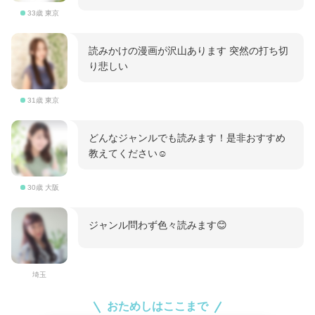
33歳 東京
読みかけの漫画が沢山あります 突然の打ち切
り悲しい
31歳 東京
どんなジャンルでも読みます！是非おすすめ
教えてください☺️
30歳 大阪
ジャンル問わず色々読みます😊
埼玉
おためしはここまで