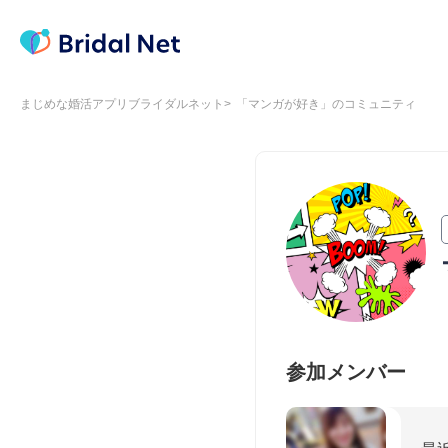
まじめな婚活アプリブライダルネット
「マンガが好き」のコミュニティ
参加メンバー