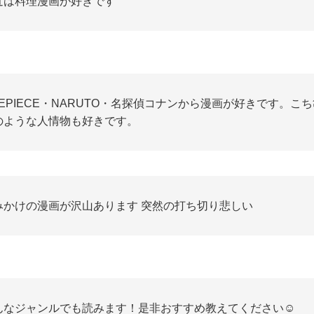
近は料理漫画が好きです
NEPIECE・NARUTO・名探偵コナンから漫画が好きです。こ
のような人情物も好きです。
みかけの漫画が沢山あります 突然の打ち切り悲しい
んなジャンルでも読みます！是非おすすめ教えてください☺️