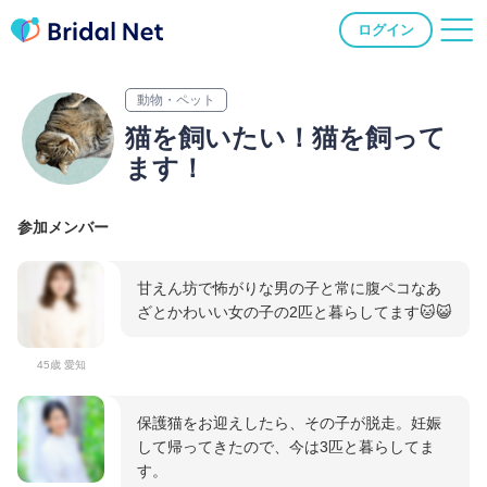
ログイン
動物・ペット
猫を飼いたい！猫を飼って
ます！
参加メンバー
甘えん坊で怖がりな男の子と常に腹ペコなあ
ざとかわいい女の子の2匹と暮らしてます🐱😺
45歳 愛知
保護猫をお迎えしたら、その子が脱走。妊娠
して帰ってきたので、今は3匹と暮らしてま
す。