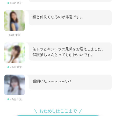
39歳 東京
猫と仲良くなるのが得意です。
46歳 東京
茶トラとキジトラの兄弟をお迎えしました。
保護猫ちゃんとってもかわいいです。
41歳 東京
猫飼いた～～～～～い！
42歳 千葉
おためしはここまで