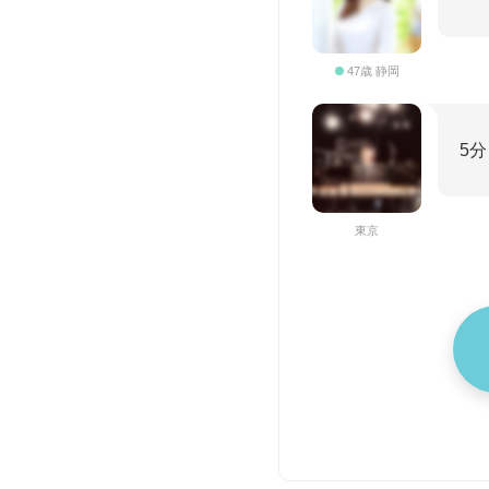
47歳 静岡
5
東京