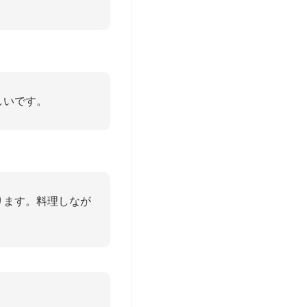
しいです。
ります。料理しなが