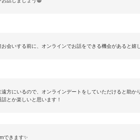
ひお話しましょう😁
接お会いする前に、オンラインでお話をできる機会があると嬉
在遠方にいるので、オンラインデートをしていただけると助か
通話とか楽しいと思います！
omできます✨