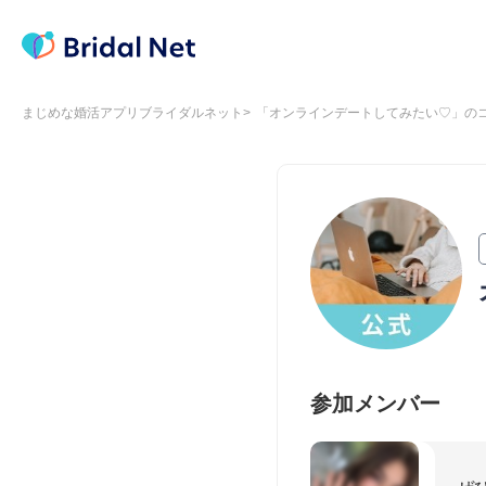
まじめな婚活アプリブライダルネット
「オンラインデートしてみたい♡」の
参加メンバー