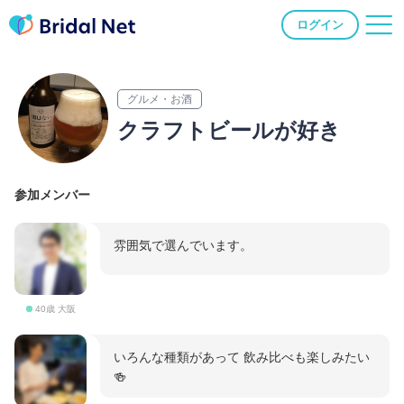
ログイン
グルメ・お酒
クラフトビールが好き
参加メンバー
雰囲気で選んでいます。
40歳 大阪
いろんな種類があって 飲み比べも楽しみたい
🍻