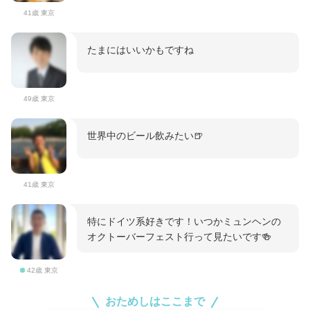
41歳 東京
たまにはいいかもですね
49歳 東京
世界中のビール飲みたい🍺
41歳 東京
特にドイツ系好きです！いつかミュンヘンの
オクトーバーフェスト行って見たいです🍻
42歳 東京
おためしはここまで