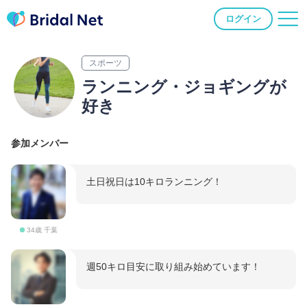
ログイン
スポーツ
ランニング・ジョギングが
好き
参加メンバー
土日祝日は10キロランニング！
34歳 千葉
週50キロ目安に取り組み始めています！