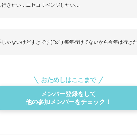
に行きたい…ニセコリベンジしたい…
手じゃないけどすきです( ˘ω˘ ) 毎年行けてないから今年は行き
おためしはここまで
メンバー登録をして
他の参加メンバーをチェック！