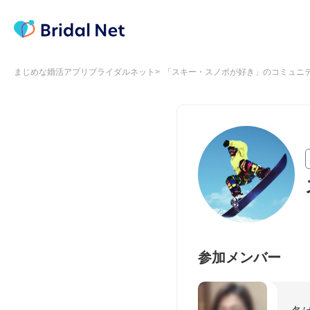
まじめな婚活アプリブライダルネット
「スキー・スノボが好き」のコミュニ
参加メンバー