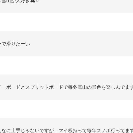
は雪山が大好き🏔✨
外で滑りたーい
ノーボードとスプリットボードで毎冬雪山の景色を楽しんでます
んなに上手じゃないですが、マイ板持って毎年スノボ行ってます